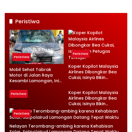
Peristiwa
Peristiwa
Peristiwa
Koper Kopilot Malaysia
Mobil Sehat Tabrak
Airlines Dibongkar Bea
Motor di Jalan Raya
Cukai, Isinya Bikin
Kesambi Lamongan, Ini
Petugas Terkejut
Kronologinya
Koper Kopilot Malaysia
Peristiwa
Airlines Dibongkar Bea
Cukai, Isinya Bikin
Petugas Terkejut
Peristiwa
Nelayan Terombang-ambing karena Kehabisan
Solar, Satpolairud Lamongan Datang Tepat Waktu