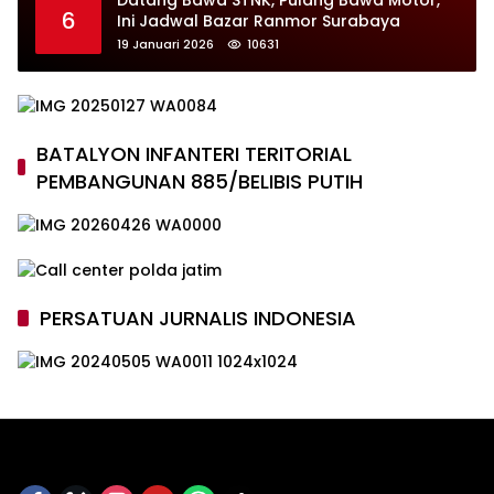
Datang Bawa STNK, Pulang Bawa Motor,
6
Ini Jadwal Bazar Ranmor Surabaya
19 Januari 2026
10631
BATALYON INFANTERI TERITORIAL
PEMBANGUNAN 885/BELIBIS PUTIH
PERSATUAN JURNALIS INDONESIA