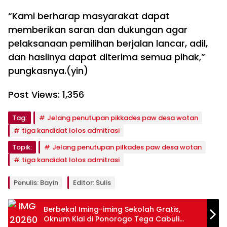
“Kami berharap masyarakat dapat
memberikan saran dan dukungan agar
pelaksanaan pemilihan berjalan lancar, adil,
dan hasilnya dapat diterima semua pihak,”
pungkasnya.(yin)
Post Views:
1,356
Tag:
Jelang penutupan pikkades paw desa wotan
tiga kandidat lolos admitrasi
Topik:
Jelang penutupan pilkades paw desa wotan
tiga kandidat lolos admitrasi
Penulis: Bayin
Editor: Sulis
Berbekal Iming-iming Sekolah Gratis,
Oknum Kiai di Ponorogo Tega Cabuli