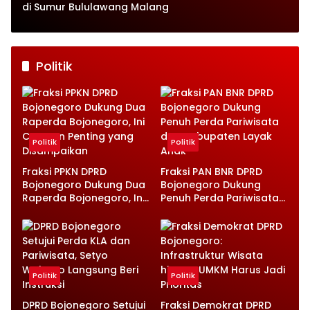
di Sumur Bululawang Malang
Politik
Politik
Politik
Fraksi PPKN DPRD
Fraksi PAN BNR DPRD
Bojonegoro Dukung Dua
Bojonegoro Dukung
Raperda Bojonegoro, Ini
Penuh Perda Pariwisata
Catatan Penting yang
dan Kabupaten Layak
Disampaikan
Anak
Politik
Politik
DPRD Bojonegoro Setujui
Fraksi Demokrat DPRD