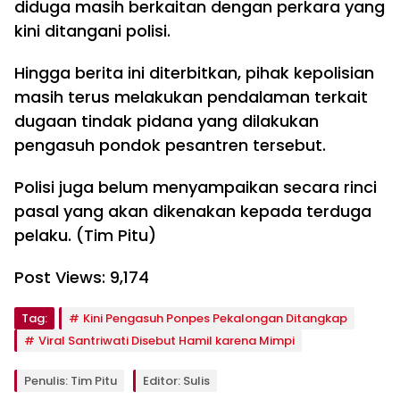
diduga masih berkaitan dengan perkara yang
kini ditangani polisi.
Hingga berita ini diterbitkan, pihak kepolisian
masih terus melakukan pendalaman terkait
dugaan tindak pidana yang dilakukan
pengasuh pondok pesantren tersebut.
Polisi juga belum menyampaikan secara rinci
pasal yang akan dikenakan kepada terduga
pelaku. (Tim Pitu)
Post Views:
9,174
Tag:
Kini Pengasuh Ponpes Pekalongan Ditangkap
Viral Santriwati Disebut Hamil karena Mimpi
Penulis: Tim Pitu
Editor: Sulis