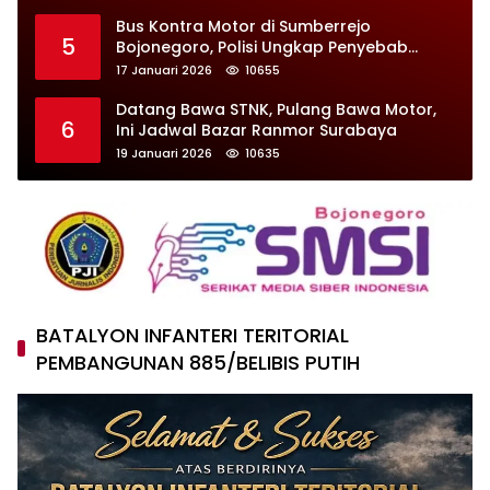
Bus Kontra Motor di Sumberrejo
5
Bojonegoro, Polisi Ungkap Penyebab
Kecelakaan
17 Januari 2026
10655
Datang Bawa STNK, Pulang Bawa Motor,
6
Ini Jadwal Bazar Ranmor Surabaya
19 Januari 2026
10635
BATALYON INFANTERI TERITORIAL
PEMBANGUNAN 885/BELIBIS PUTIH