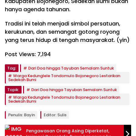
Kabupaten Bojonegoro, Sedekah Bumi bukan
hanya agenda tahunan.
Tradisi ini telah menjadi simbol persatuan,
kerukunan, dan semangat gotong royong
yang terus hidup di tengah masyarakat. (yin)
Post Views:
7,194
Tag:
Dari Doa hingga Tayuban Semalam Suntuk
Warga Kedunglele Tondomulo Bojonegoro Lestarikan
Sedekah Bumi
Topik:
Dari Doa hingga Tayuban Semalam Suntuk
Warga Kedunglele Tondomulo Bojonegoro Lestarikan
Sedekah Bumi
Penulis: Bayin
Editor: Sulis
Pengawasan Orang Asing Diperketat,