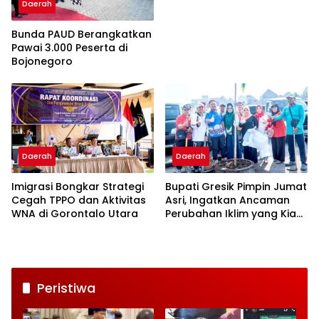
Bojonegoro
Daerah
Bunda PAUD Berangkatkan
Pawai 3.000 Peserta di
Bojonegoro
Daerah
Daerah
Imigrasi Bongkar Strategi
Bupati Gresik Pimpin Jumat
Cegah TPPO dan Aktivitas
Asri, Ingatkan Ancaman
WNA di Gorontalo Utara
Perubahan Iklim yang Kian
Nyata
Peristiwa